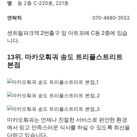
명
동 2층 C-220호, 221호
연락처
070-4680-3552
센트럴파크역 2번출구 앞 아트포레 C동 2층에 있습
니다.
13위. 마카오훠궈 송도 트리플스트리트
본점
마카오훠궈는 언제나 친절한 서비스로 편안한 환경
에서 믿고 만족스러운 식사를 하실 수 있도록 최선을
다하고 있습니다.