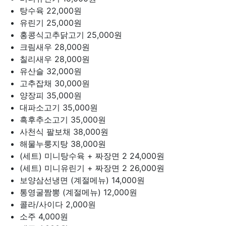
탕수육
22,000원
유린기
25,000원
홍콩식고추닭고기
25,000원
크림새우
28,000원
칠리새우
28,000원
유산슬
32,000원
고추잡채
30,000원
양장피
35,000원
대파소고기
35,000원
흑후추소고기
35,000원
사천식 팔보채
38,000원
해물누룽지탕
38,000원
(세트) 미니탕수육 + 짜장면 2
24,000원
(세트) 미니유린기 + 짜장면 2
26,000원
보양삼선냉면 (계절메뉴)
14,000원
통영굴짬뽕 (계절메뉴)
12,000원
콜라/사이다
2,000원
소주
4,000원