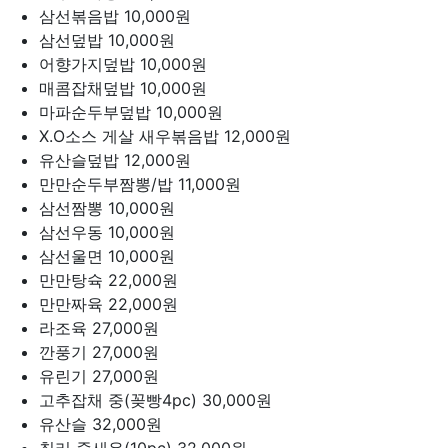
삼선볶음밥
10,000원
삼선덮밥
10,000원
어향가지덮밥
10,000원
매콤잡채덮밥
10,000원
마파순두부덮밥
10,000원
X.O소스 게살 새우볶음밥
12,000원
유산슬덮밥
12,000원
만만순두부짬뽕/밥
11,000원
삼선짬뽕
10,000원
삼선우동
10,000원
삼선울면
10,000원
만만탕슉
22,000원
만만짜육
22,000원
라조육
27,000원
깐풍기
27,000원
유린기
27,000원
고추잡채 중(꽂빵4pc)
30,000원
유산슬
32,000원