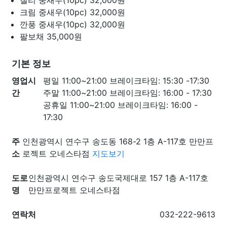
칠리 중새우(10pc)
32,000원
크림 중새우(10pc)
32,000원
깐풍 중새우(10pc)
32,000원
팔보채
35,000원
기본 정보
영업시
평일 11:00~21:00 브레이크타임: 15:30 -17:30
간
주말 11:00~21:00 브레이크타임: 16:00 - 17:30
공휴일 11:00~21:00 브레이크타임: 16:00 -
17:30
주
인천광역시 연수구 송도동 168-2 1층 A-117호 만만프
소
로젝트 오네스타점
지도보기
도로
인천광역시 연수구 송도국제대로 157 1층 A-117호
명
만만프로젝트 오네스타점
연락처
032-222-9613