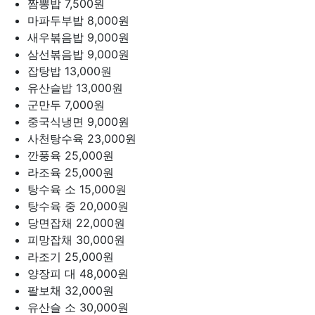
짬뽕밥
7,500원
마파두부밥
8,000원
새우볶음밥
9,000원
삼선볶음밥
9,000원
잡탕밥
13,000원
유산슬밥
13,000원
군만두
7,000원
중국식냉면
9,000원
사천탕수육
23,000원
깐풍육
25,000원
라조육
25,000원
탕수육 소
15,000원
탕수육 중
20,000원
당면잡채
22,000원
피망잡채
30,000원
라조기
25,000원
양장피 대
48,000원
팔보채
32,000원
유산슬 소
30,000원