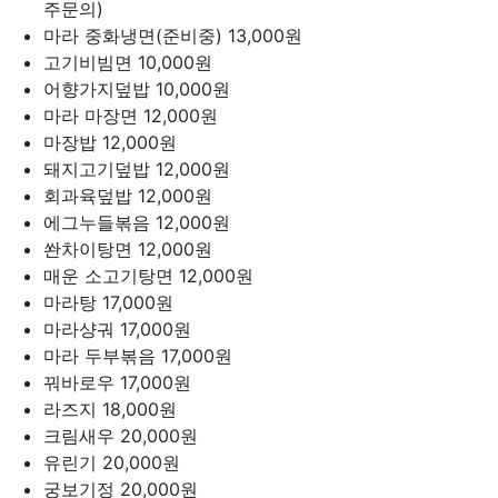
주문의)
마라 중화냉면(준비중)
13,000원
고기비빔면
10,000원
어향가지덮밥
10,000원
마라 마장면
12,000원
마장밥
12,000원
돼지고기덮밥
12,000원
회과육덮밥
12,000원
에그누들볶음
12,000원
쏸차이탕면
12,000원
매운 소고기탕면
12,000원
마라탕
17,000원
마라샹궈
17,000원
마라 두부볶음
17,000원
꿔바로우
17,000원
라즈지
18,000원
크림새우
20,000원
유린기
20,000원
궁보기정
20,000원