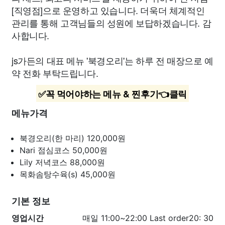
[직영점]으로 운영하고 있습니다. 더욱더 체계적인
관리를 통해 고객님들의 성원에 보답하겠습니다. 감
사합니다.
js가든의 대표 메뉴 '북경오리'는 하루 전 매장으로 예
약 전화 부탁드립니다.
✅꼭 먹어야하는 메뉴 & 찐후기👈클릭
메뉴가격
북경오리(한 마리)
120,000원
Nari 점심코스
50,000원
Lily 저녁코스
88,000원
목화솜탕수육(s)
45,000원
기본 정보
영업시간
매일 11:00~22:00 Last order20: 30