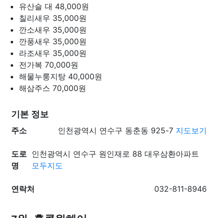
유산슬 대
48,000원
칠리새우
35,000원
깐소새우
35,000원
깐풍새우
35,000원
라조새우
35,000원
전가복
70,000원
해물누룽지탕
40,000원
해삼주스
70,000원
기본 정보
주소
인천광역시 연수구 동춘동 925-7
지도보기
도로
인천광역시 연수구 원인재로 88 대우삼환아파트
명
모두지도
연락처
032-811-8946