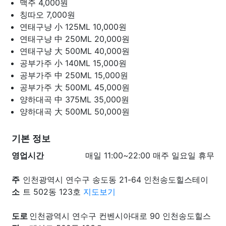
맥주
4,000원
칭따오
7,000원
연태구냥 小 125ML
10,000원
연태구냥 中 250ML
20,000원
연태구냥 大 500ML
40,000원
공부가주 小 140ML
15,000원
공부가주 中 250ML
15,000원
공부가주 大 500ML
45,000원
양하대곡 中 375ML
35,000원
양하대곡 大 500ML
50,000원
기본 정보
영업시간
매일 11:00~22:00 매주 일요일 휴무
주
인천광역시 연수구 송도동 21-64 인천송도힐스테이
소
트 502동 123호
지도보기
도로
인천광역시 연수구 컨벤시아대로 90 인천송도힐스