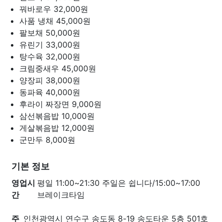
꿔바로우
32,000원
사품 냉채
45,000원
팔보채
50,000원
유린기
33,000원
탕수육
32,000원
크림중새우
45,000원
양장피
38,000원
동파육
40,000원
후라이 짜장면
9,000원
삼선볶음밥
10,000원
게살볶음밥
12,000원
군만두
8,000원
기본 정보
영업시
평일 11:00~21:30 주일은 쉽니다/15:00~17:00
간
브레이크타임
주
인천광역시 연수구 송도동 8-19 송도타운 5층 501호