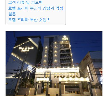
고객 리뷰 및 피드백
호텔 프리마 부산의 강점과 약점
결론
호텔 프리마 부산 숏텐츠