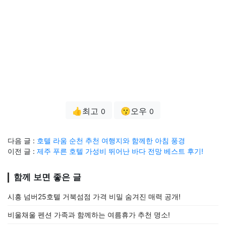
👍최고
😗오우
0
0
다음 글 :
호텔 라움 순천 추천 여행지와 함께한 아침 풍경
이전 글 :
제주 푸른 호텔 가성비 뛰어난 바다 전망 베스트 후기!
함께 보면 좋은 글
시흥 넘버25호텔 거북섬점 가격 비밀 숨겨진 매력 공개!
비울채울 펜션 가족과 함께하는 여름휴가 추천 명소!