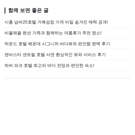
함께 보면 좋은 글
시흥 넘버25호텔 거북섬점 가격 비밀 숨겨진 매력 공개!
비울채울 펜션 가족과 함께하는 여름휴가 추천 명소!
하운드 호텔 해운대 시그니처 바다뷰와 편안함 완벽 후기
덴바스타 센트럴 호텔 서면 환상적인 뷰와 서비스 후기
하버 파크 호텔 최고의 바다 전망과 편안한 숙소!