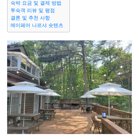
숙박 요금 및 결제 방법
투숙객 리뷰 및 평점
결론 및 추천 사항
메이페어 나르샤 숏텐츠