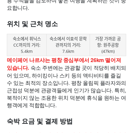
용 수칙들을 검토하여 좋은 여행을 계획하는 것이 중
요합니다.
위치 및 근처 명소
숙소에서 휘닉스
숙소에서 이효석 문학
가장 가까운 공
CC까지의 거리:
관까지의 거리:
항: 원주공항
5.4km
7.6km
(47km)
메이페어 나르샤는 평창 중심부에서 26km 떨어져
숙소 주변에는 관광할 곳이 적당히 배치되
있습니다.
어 있으며, 하이킹이나 스키 등의 액티비티를 즐길
수 있는 최적의 장소입니다. 평창 올림픽 플라자와의
근접성 덕분에 관광객들에게 인기가 많습니다. 특히,
북적이지 않는 조용한 위치 덕분에 휴식을 원하는 여
행객에게 적합합니다.
숙박 요금 및 결제 방법