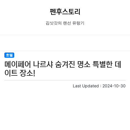
펜후스토리
김삿갓의 랜선 유랑기
호텔
메이페어 나르샤 숨겨진 명소 특별한 데
이트 장소!
Last Updated :
2024-10-30