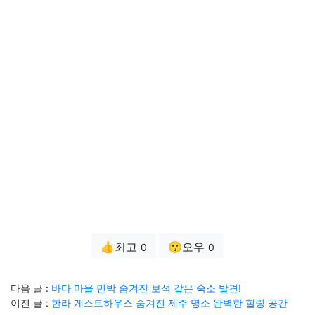
👍최고
😗오우
0
0
다음 글 :
바다 마을 민박 숨겨진 보석 같은 숙소 발견!
이전 글 :
한라 게스트하우스 숨겨진 제주 명소 완벽한 힐링 공간