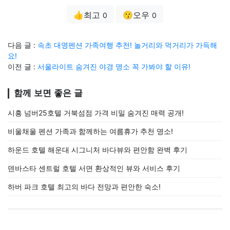
👍최고
😗오우
0
0
다음 글 :
속초 대명펜션 가족여행 추천! 놀거리와 먹거리가 가득해
요!
이전 글 :
서울라이트 숨겨진 야경 명소 꼭 가봐야 할 이유!
함께 보면 좋은 글
시흥 넘버25호텔 거북섬점 가격 비밀 숨겨진 매력 공개!
비울채울 펜션 가족과 함께하는 여름휴가 추천 명소!
하운드 호텔 해운대 시그니처 바다뷰와 편안함 완벽 후기
덴바스타 센트럴 호텔 서면 환상적인 뷰와 서비스 후기
하버 파크 호텔 최고의 바다 전망과 편안한 숙소!