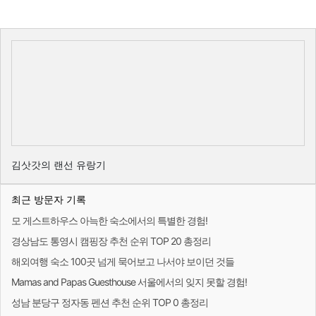
김삿갓의 랜선 유랑기
최근 방문자 기록
모 게스트하우스 아늑한 숙소에서의 특별한 경험!
경상남도 통영시 캠핑장 추천 순위 TOP 20 총정리
해외여행 숙소 100곳 넘게 묵어보고 나서야 보이던 것들
Mamas and Papas Guesthouse 서울에서의 잊지 못할 경험!
성남 분당구 정자동 펜션 추천 순위 TOP 0 총정리