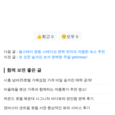
👍최고
😗오우
0
0
다음 글 :
필스테이 명동 스테이션 완벽 위치의 저렴한 숙소 추천
이전 글 :
르 코콘 숨겨진 보석 완벽한 주말 getaway!
함께 보면 좋은 글
시흥 넘버25호텔 거북섬점 가격 비밀 숨겨진 매력 공개!
비울채울 펜션 가족과 함께하는 여름휴가 추천 명소!
하운드 호텔 해운대 시그니처 바다뷰와 편안함 완벽 후기
덴바스타 센트럴 호텔 서면 환상적인 뷰와 서비스 후기