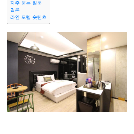
자주 묻는 질문
결론
라인 모텔 숏텐츠