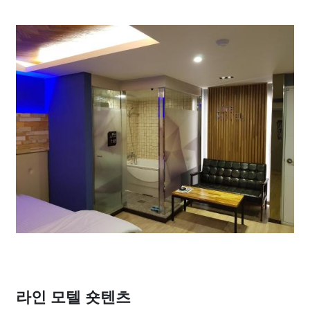
라인 모텔 숏텐츠