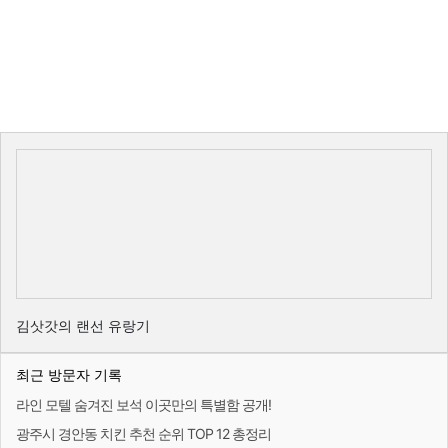
김삿갓의 랜선 유랑기
최근 방문자 기록
라인 모텔 숨겨진 보석 이곳만의 특별함 공개!
광주시 경안동 치킨 추천 순위 TOP 12 총정리