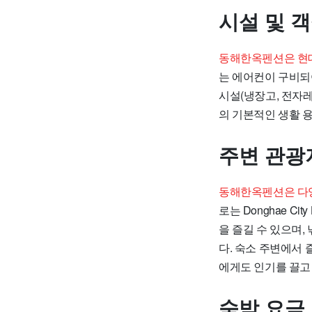
시설 및 
동해한옥펜션은 현대
는 에어컨이 구비되어
시설(냉장고, 전자
의 기본적인 생활 
주변 관광
동해한옥펜션은 다양
로는 Donghae C
을 즐길 수 있으며,
다. 숙소 주변에서 
에게도 인기를 끌고
숙박 요금