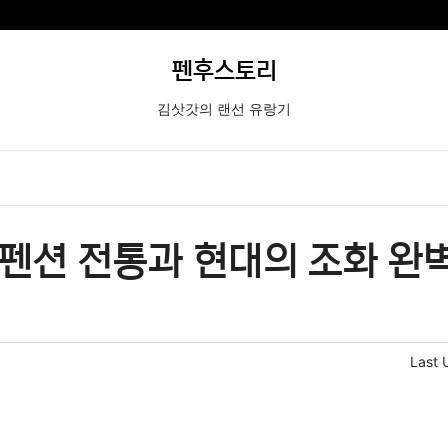
펜후스토리
김삿갓의 랜선 유랑기
펜션 전통과 현대의 조화 완
Last 