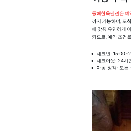
동해한옥펜션은 예약
까지 가능하며, 도
에 맞춰 유연하게 이
되므로, 예약 조건
체크인: 15:00~2
체크아웃: 24시
아동 정책: 모든