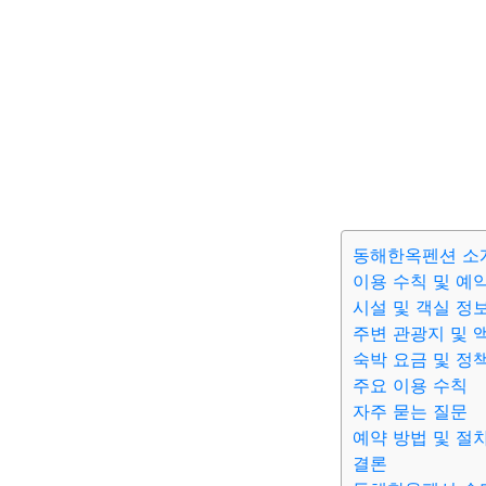
동해한옥펜션 소
이용 수칙 및 예
시설 및 객실 정
주변 관광지 및 
숙박 요금 및 정
주요 이용 수칙
자주 묻는 질문
예약 방법 및 절
결론