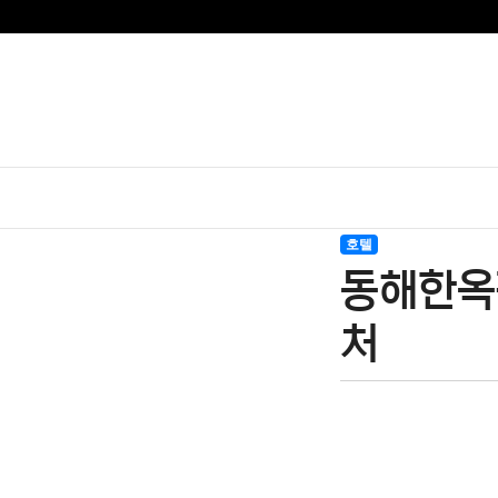
호텔
동해한옥
처