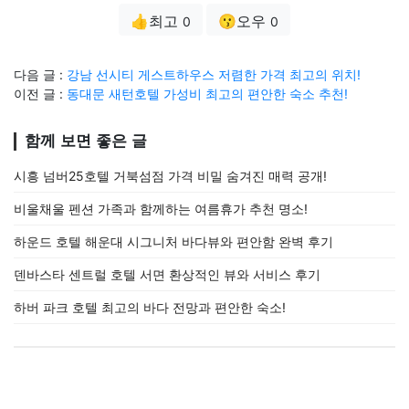
👍최고
😗오우
0
0
다음 글 :
강남 선시티 게스트하우스 저렴한 가격 최고의 위치!
이전 글 :
동대문 새턴호텔 가성비 최고의 편안한 숙소 추천!
함께 보면 좋은 글
시흥 넘버25호텔 거북섬점 가격 비밀 숨겨진 매력 공개!
비울채울 펜션 가족과 함께하는 여름휴가 추천 명소!
하운드 호텔 해운대 시그니처 바다뷰와 편안함 완벽 후기
덴바스타 센트럴 호텔 서면 환상적인 뷰와 서비스 후기
하버 파크 호텔 최고의 바다 전망과 편안한 숙소!