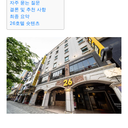
자주 묻는 질문
결론 및 추천 사항
최종 요약
26호텔 숏텐츠