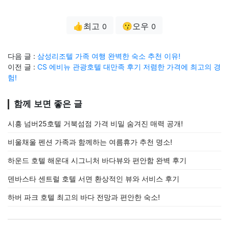
👍최고
😗오우
0
0
다음 글 :
삼성리조텔 가족 여행 완벽한 숙소 추천 이유!
이전 글 :
CS 에비뉴 관광호텔 대만족 후기 저렴한 가격에 최고의 경
험!
함께 보면 좋은 글
시흥 넘버25호텔 거북섬점 가격 비밀 숨겨진 매력 공개!
비울채울 펜션 가족과 함께하는 여름휴가 추천 명소!
하운드 호텔 해운대 시그니처 바다뷰와 편안함 완벽 후기
덴바스타 센트럴 호텔 서면 환상적인 뷰와 서비스 후기
하버 파크 호텔 최고의 바다 전망과 편안한 숙소!