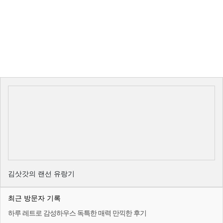
김삿갓의 랜선 유랑기
최근 방문자 기록
하루 레트로 감성하우스 독특한 매력 만끽한 후기