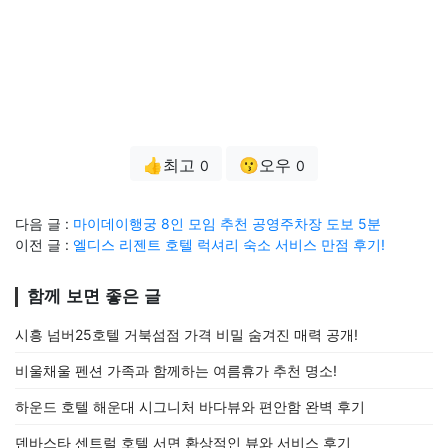
👍최고
😗오우
0
0
다음 글 :
마이데이행궁 8인 모임 추천 공영주차장 도보 5분
이전 글 :
엘디스 리젠트 호텔 럭셔리 숙소 서비스 만점 후기!
함께 보면 좋은 글
시흥 넘버25호텔 거북섬점 가격 비밀 숨겨진 매력 공개!
비울채울 펜션 가족과 함께하는 여름휴가 추천 명소!
하운드 호텔 해운대 시그니처 바다뷰와 편안함 완벽 후기
덴바스타 센트럴 호텔 서면 환상적인 뷰와 서비스 후기