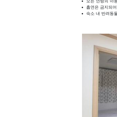
모든 연령의 아동
흡연은 금지되어
숙소 내 반려동물