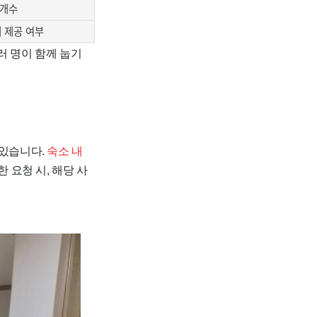
 개수
 제공 여부
러 명이 함께 눕기
 있습니다.
숙소 내
 요청 시, 해당 사