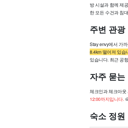
방 시설과 함께 제공
한 모든 수건과 침
주변 관광
Stay envy에서
8.4km 떨어져 있습
있습니다. 최근 공항
자주 묻는
체크인과 체크아웃 
12:00까지입니다.
숙
숙소 정원