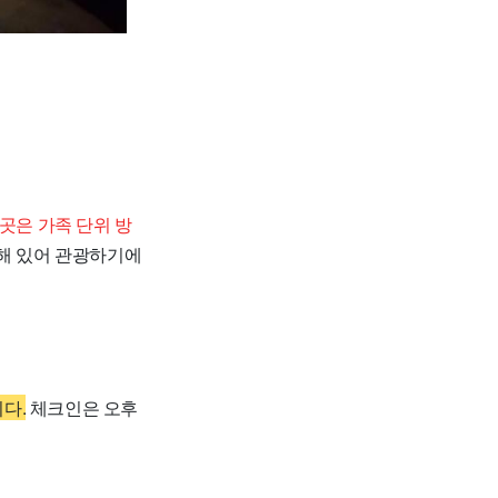
곳은 가족 단위 방
치해 있어 관광하기에
다.
체크인은 오후