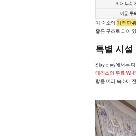
최대 투숙 
아동 투
이 숙소의
가족 단위
좋은 구조로 되어 
특별 시설
Stay envy에
테라스와 무료 Wi-
항을 미리 숙소에 