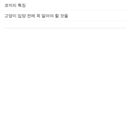
코끼리 특징
고양이 입양 전에 꼭 알아야 할 것들