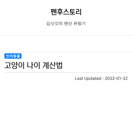
펜후스토리
김삿갓의 랜선 유랑기
반려동물
고양이 나이 계산법
Last Updated :
2022-01-22