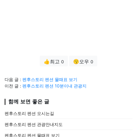
👍최고
😗오우
0
0
다음 글 :
펜후스토리 펜션 물때표 보기
이전 글 :
펜후스토리 펜션 10분이내 관광지
함께 보면 좋은 글
펜후스토리 펜션 오시는길
펜후스토리 펜션 관광안내지도
펜후스토리 펜션 물때표 보기