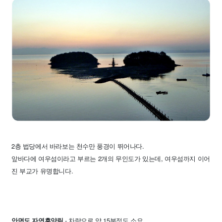
2층 법당에서 바라보는 천수만 풍경이 뛰어나다.
앞바다에 여우섬이라고 부르는 2개의 무인도가 있는데,
여우섬까지 이어
진 부교가 유명합니다.
안면도 자연휴양림
- 차량으로 약 15분정도 소요