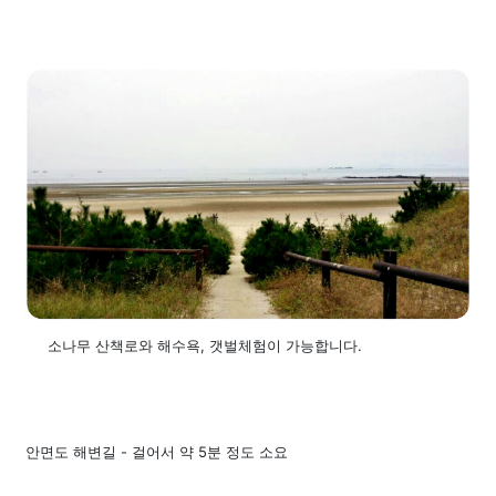
소나무 산책로와 해수욕, 갯벌체험이 가능합니다.
안
면도 해변길 - 걸어서 약 5분 정도 소요