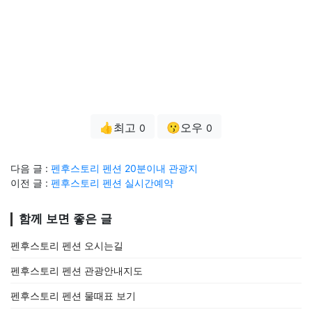
👍최고
😗오우
0
0
다음 글 :
펜후스토리 펜션 20분이내 관광지
이전 글 :
펜후스토리 펜션 실시간예약
함께 보면 좋은 글
펜후스토리 펜션 오시는길
펜후스토리 펜션 관광안내지도
펜후스토리 펜션 물때표 보기