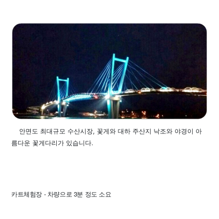
안면도 최대규모 수산시장, 꽃게와 대하 주산지 낙조와 야경이 아
름다운 꽃게다리가 있습니다.
카트체험장 -
차량으로 3분 정도 소요