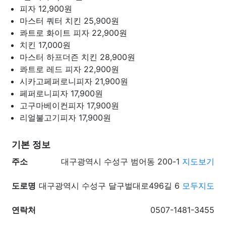
피자
12,900원
마스터 쿼터 치킨
25,900원
콰트로 화이트 피자
22,900원
치킨
17,000원
마스터 하프더즌 치킨
28,900원
콰트로 레드 피자
22,900원
시카고페퍼로니피자
21,900원
페퍼로니피자
17,900원
고구마베이컨피자
17,900원
리얼불고기피자
17,900원
기본 정보
주소
대구광역시 수성구 범어동 200-1
지도보기
도로명
대구광역시 수성구 달구벌대로496길 6
모두지도
연락처
0507-1481-3455