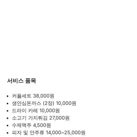
서비스 품목
커플세트
38,000원
생안심돈까스 (2장)
10,000원
드라이 카레
10,000원
소고기 가지튀김
27,000원
수제맥주
4,500원
피자 및 안주류
14,000~25,000원