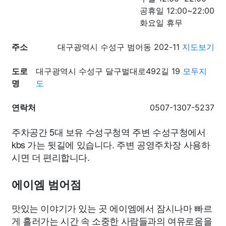
공휴일 12:00~22:00
화요일 휴무
주소
대구광역시 수성구 범어동 202-11
지도보기
도로
대구광역시 수성구 달구벌대로492길 19
모두지
명
도
연락처
0507-1307-5237
주차공간 5대 보유 수성구청역 주변 수성구청에서
kbs 가는 뒷길에 있습니다. 주변 공영주차장 사용하
시면 더 편리합니다.
에이엠 범어점
맛있는 이야기가 있는 곳 에이엠에서 잠시나마 빠르
게 흘러가는 시간 속 소중한 사람들과의 여유로움을