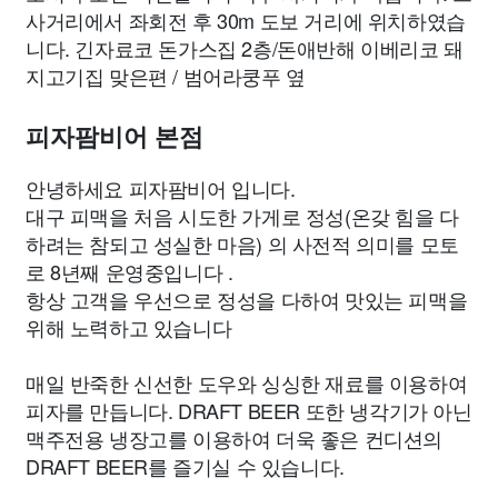
사거리에서 좌회전 후 30m 도보 거리에 위치하였습
니다. 긴자료코 돈가스집 2층/돈애반해 이베리코 돼
지고기집 맞은편 / 범어라쿵푸 옆
피자팜비어 본점
안녕하세요 피자팜비어 입니다.
대구 피맥을 처음 시도한 가게로 정성(온갖 힘을 다
하려는 참되고 성실한 마음) 의 사전적 의미를 모토
로 8년째 운영중입니다 .
항상 고객을 우선으로 정성을 다하여 맛있는 피맥을
위해 노력하고 있습니다
매일 반죽한 신선한 도우와 싱싱한 재료를 이용하여
피자를 만듭니다. DRAFT BEER 또한 냉각기가 아닌
맥주전용 냉장고를 이용하여 더욱 좋은 컨디션의
DRAFT BEER를 즐기실 수 있습니다.