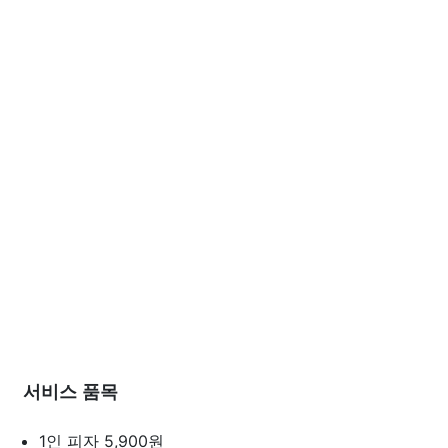
서비스 품목
1인 피자
5,900원