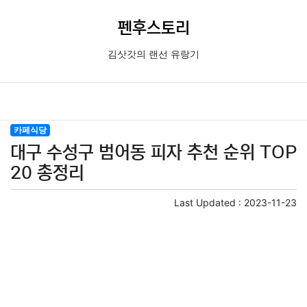
펜후스토리
김삿갓의 랜선 유랑기
카페식당
대구 수성구 범어동 피자 추천 순위 TOP
20 총정리
Last Updated :
2023-11-23