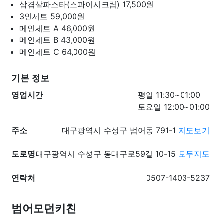
삼겹살파스타(스파이시크림)
17,500원
3인세트
59,000원
메인세트 A
46,000원
메인세트 B
43,000원
메인세트 C
64,000원
기본 정보
영업시간
평일 11:30~01:00
토요일 12:00~01:00
주소
대구광역시 수성구 범어동 791-1
지도보기
도로명
대구광역시 수성구 동대구로59길 10-15
모두지도
연락처
0507-1403-5237
범어모던키친