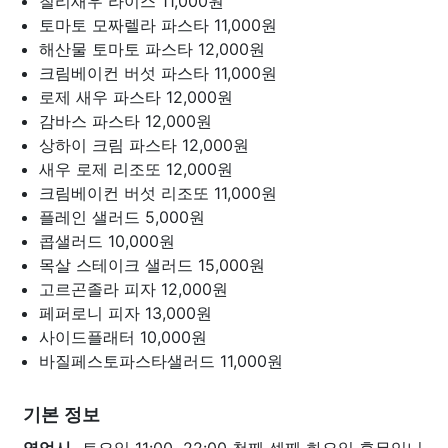
칠리새우 라이스
11,000원
토마토 모짜렐라 파스타
11,000원
해산물 토마토 파스타
12,000원
크림베이컨 버섯 파스타
11,000원
로제 새우 파스타
12,000원
감바스 파스타
12,000원
상하이 크림 파스타
12,000원
새우 로제 리조또
12,000원
크림베이컨 버섯 리조또
11,000원
플레인 샐러드
5,000원
콥샐러드
10,000원
목살 스테이크 샐러드
15,000원
고르곤졸라 피자
12,000원
페퍼로니 피자
13,000원
사이드플래터
10,000원
바질페스토파스타샐러드
11,000원
기본 정보