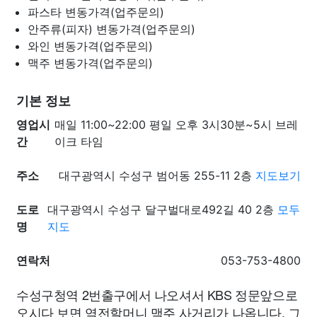
파스타
변동가격(업주문의)
안주류(피자)
변동가격(업주문의)
와인
변동가격(업주문의)
맥주
변동가격(업주문의)
기본 정보
영업시
매일 11:00~22:00 평일 오후 3시30분~5시 브레
간
이크 타임
주소
대구광역시 수성구 범어동 255-11 2층
지도보기
도로
대구광역시 수성구 달구벌대로492길 40 2층
모두
명
지도
연락처
053-753-4800
수성구청역 2번출구에서 나오셔서 KBS 정문앞으로
오시다 보면 역전할머니 맥주 사거리가 나옵니다. 그