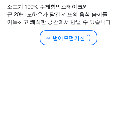
소고기 100% 수제함박스테이크와
근 20년 노하우가 담긴 셰프의 음식 솜씨를
아늑하고 쾌적한 공간에서 만날 수 있습니다
✅
범어모던키친
👇