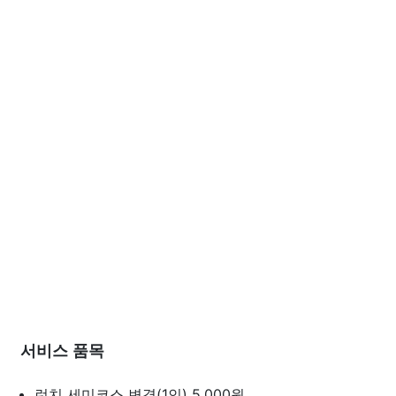
서비스 품목
런치 세미코스 변경(1인)
5,000원