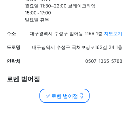
월요일 11:30~22:00 브레이크타임
15:00~17:00
일요일 휴무
주소
대구광역시 수성구 범어동 1199 1층
지도보기
도로명
대구광역시 수성구 국채보상로162길 24 1층
연락처
0507-1365-5788
로벤 범어점
✅
로벤 범어점
👇