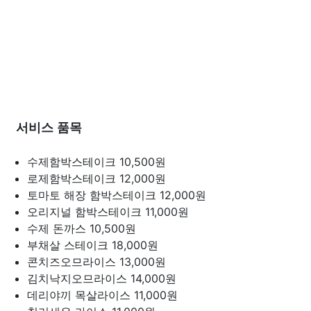
서비스 품목
수제함박스테이크
10,500원
로제함박스테이크
12,000원
토마토 해장 함박스테이크
12,000원
오리지널 함박스테이크
11,000원
수제 돈까스
10,500원
부채살 스테이크
18,000원
콘치즈오므라이스
13,000원
김치낙지오므라이스
14,000원
데리야끼 목살라이스
11,000원