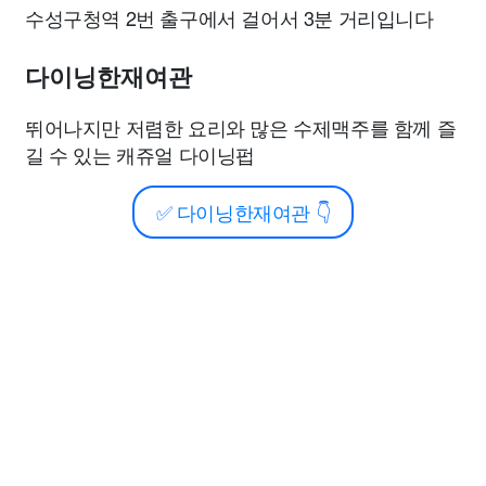
수성구청역 2번 출구에서 걸어서 3분 거리입니다
다이닝한재여관
뛰어나지만 저렴한 요리와 많은 수제맥주를 함께 즐
길 수 있는 캐쥬얼 다이닝펍
✅
다이닝한재여관
👇