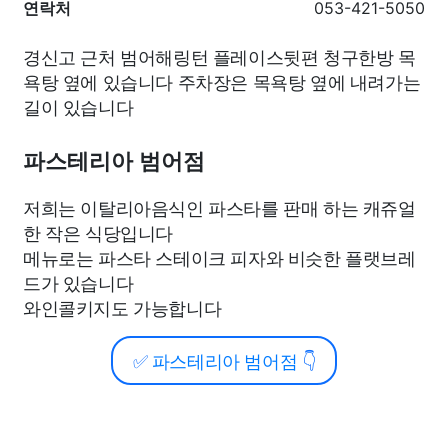
연락처
053-421-5050
경신고 근처 범어해링턴 플레이스뒷편 청구한방 목
욕탕 옆에 있습니다 주차장은 목욕탕 옆에 내려가는
길이 있습니다
파스테리아 범어점
저희는 이탈리아음식인 파스타를 판매 하는 캐쥬얼
한 작은 식당입니다
메뉴로는 파스타 스테이크 피자와 비슷한 플랫브레
드가 있습니다
와인콜키지도 가능합니다
✅
파스테리아 범어점
👇