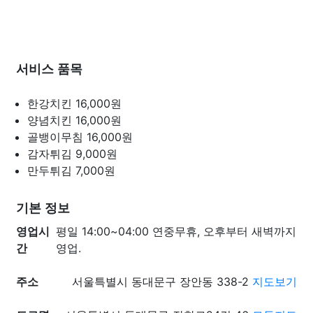
서비스 품목
한강치킨
16,000원
양념치킨
16,000원
골뱅이무침
16,000원
감자튀김
9,000원
만두튀김
7,000원
기본 정보
영업시
평일 14:00~04:00 연중무휴, 오후부터 새벽까지
간
영업.
주소
서울특별시 동대문구 장안동 338-2
지도보기