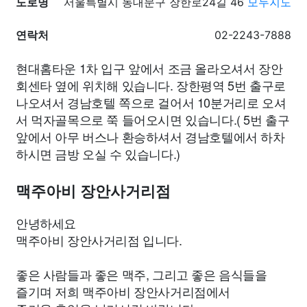
도로명
서울특별시 동대문구 장한로24길 46
모두지도
연락처
02-2243-7888
현대홈타운 1차 입구 앞에서 조금 올라오셔서 장안
회센타 옆에 위치해 있습니다. 장한평역 5번 출구로
나오셔서 경남호텔 쪽으로 걸어서 10분거리로 오셔
서 먹자골목으로 쭉 들어오시면 있습니다.( 5번 출구
앞에서 아무 버스나 환승하셔서 경남호텔에서 하차
하시면 금방 오실 수 있습니다.)
맥주아비 장안사거리점
안녕하세요
맥주아비 장안사거리점 입니다.
좋은 사람들과 좋은 맥주, 그리고 좋은 음식들을
즐기며 저희 맥주아비 장안사거리점에서