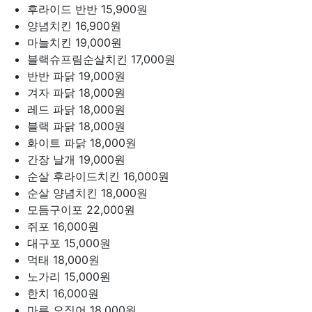
후라이드 반반
15,900원
양념치킨
16,900원
마늘치킨
19,000원
블랙슈프림순살치킨
17,000원
반반 파닭
19,000원
겨자 파닭
18,000원
레드 파닭
18,000원
블랙 파닭
18,000원
화이트 파닭
18,000원
간장 날개
19,000원
순살 후라이드치킨
16,000원
순살 양념치킨
18,000원
모듬구이포
22,000원
쥐포
16,000원
대구포
15,000원
먹태
18,000원
노가리
15,000원
한치
16,000원
마른 오징어
18,000원