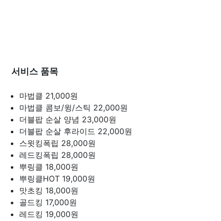
서비스 품목
마법클
21,000원
마법클 콤보/윙/스틱
22,000원
더블팝 순살 양념
23,000원
더블팝 순살 후라이드
22,000원
스윗킹폭립
28,000원
레드킹폭립
28,000원
뿌링클
18,000원
뿌링클HOT
19,000원
맛초킹
18,000원
골드킹
17,000원
레드킹
19,000원