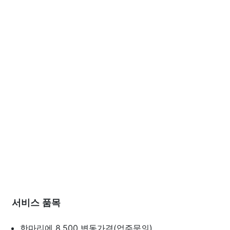
서비스 품목
한마리에 8,500
변동가격(업주문의)