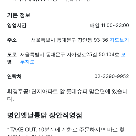
기본 정보
영업시간
매일 11:00~23:00
주소
서울특별시 동대문구 장안동 93-36
지도보기
도로
서울특별시 동대문구 사가정로25길 50 104호
모
명
두지도
연락처
02-3390-9952
휘경주공1단지아파트 앞 롯데슈퍼 맞은편에 있습니
다.
명인옛날통닭 장안직영점
* TAKE OUT. 10분전에 전화로 주문하시면 바로 찾