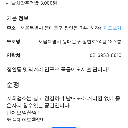
날치압주먹밥
3,000원
기본 정보
주소
서울특별시 동대문구 장안동 344-3 2층
지도보기
도로명
서울특별시 동대문구 장한로24길 15 2층
연락처
02-6953-8610
장안동 맛의거리 입구로 쭉들어오시면 됩니다!
순정
저희업소는 넓고 청결하며 남녀노소 거리낌 없이 좋
은자리 할수있는 공간입니다.
단체모임환영 !
커플데이트환영!