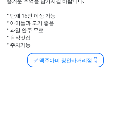
즐거운 추억을 남기시길 바랍니다.
* 단체 15인 이상 가능
* 아이들과 오기 좋음
* 과일 안주 무료
* 음식맛집
* 주차가능
✅
맥주아비 장안사거리점
👇