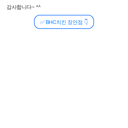
감사합니다~ ^^
✅
BHC치킨 장안점
👇