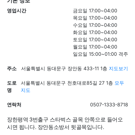
기본 정보
영업시간
금요일 17:00~04:00
목요일 17:00~04:00
수요일 17:00~04:00
화요일 17:00~04:00
토요일 17:00~04:00
월요일 17:00~04:00
일요일 15:00~01:00 격주
주소
서울특별시 동대문구 장안동 433-11 1층
지도보기
도로
서울특별시 동대문구 천호대로85길 27 1층
모두
명
지도
연락처
0507-1333-8718
장한평역 3번출구 스타벅스 골목 안쪽으로 들어오
시면 됩니다. 장안동소방서 뒷골목입니다.