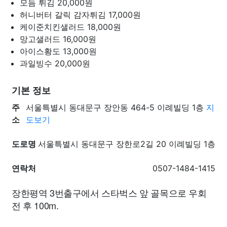
모듬 튀김
20,000원
허니버터 갈릭 감자튀김
17,000원
케이준치킨샐러드
18,000원
망고샐러드
16,000원
아이스황도
13,000원
과일빙수
20,000원
기본 정보
주
서울특별시 동대문구 장안동 464-5 이례빌딩 1층
지
소
도보기
도로명
서울특별시 동대문구 장한로2길 20 이례빌딩 1층
연락처
0507-1484-1415
장한평역 3번출구에서 스타벅스 앞 골목으로 우회
전 후 100m.