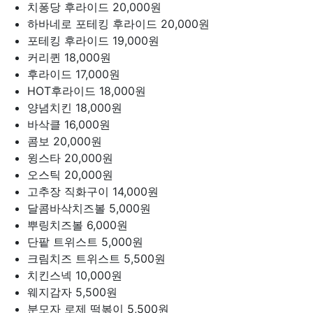
치퐁당 후라이드
20,000원
하바네로 포테킹 후라이드
20,000원
포테킹 후라이드
19,000원
커리퀸
18,000원
후라이드
17,000원
HOT후라이드
18,000원
양념치킨
18,000원
바삭클
16,000원
콤보
20,000원
윙스타
20,000원
오스틱
20,000원
고추장 직화구이
14,000원
달콤바삭치즈볼
5,000원
뿌링치즈볼
6,000원
단팥 트위스트
5,000원
크림치즈 트위스트
5,500원
치킨스넥
10,000원
웨지감자
5,500원
분모자 로제 떡볶이
5,500원