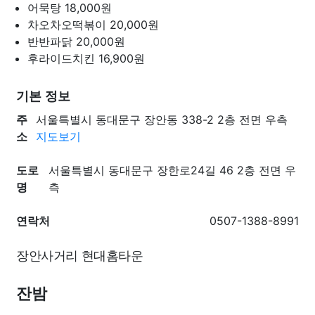
어묵탕
18,000원
차오차오떡볶이
20,000원
반반파닭
20,000원
후라이드치킨
16,900원
기본 정보
주
서울특별시 동대문구 장안동 338-2 2층 전면 우측
소
지도보기
도로
서울특별시 동대문구 장한로24길 46 2층 전면 우
명
측
연락처
0507-1388-8991
장안사거리 현대홈타운
잔밤