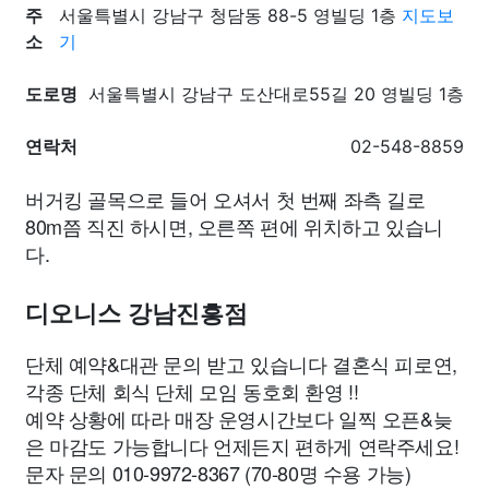
주
서울특별시 강남구 청담동 88-5 영빌딩 1층
지도보
소
기
도로명
서울특별시 강남구 도산대로55길 20 영빌딩 1층
연락처
02-548-8859
버거킹 골목으로 들어 오셔서 첫 번째 좌측 길로
80m쯤 직진 하시면, 오른쪽 편에 위치하고 있습니
다.
디오니스 강남진흥점
단체 예약&대관 문의 받고 있습니다 결혼식 피로연,
각종 단체 회식 단체 모임 동호회 환영 !!
예약 상황에 따라 매장 운영시간보다 일찍 오픈&늦
은 마감도 가능합니다 언제든지 편하게 연락주세요!
문자 문의 010-9972-8367 (70-80명 수용 가능)