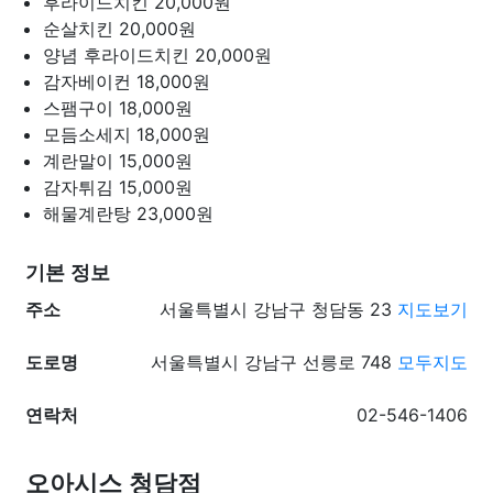
후라이드치킨
20,000원
순살치킨
20,000원
양념 후라이드치킨
20,000원
감자베이컨
18,000원
스팸구이
18,000원
모듬소세지
18,000원
계란말이
15,000원
감자튀김
15,000원
해물계란탕
23,000원
기본 정보
주소
서울특별시 강남구 청담동 23
지도보기
도로명
서울특별시 강남구 선릉로 748
모두지도
연락처
02-546-1406
오아시스 청담점