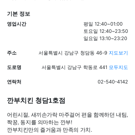
기본 정보
영업시간
평일 12:40~01:00
토요일 12:40~23:50
일요일 13:10~23:20
주소
서울특별시 강남구 청담동 46-9
지도보기
도로명
서울특별시 강남구 학동로 441
모두지도
연락처
02-540-4142
깐부치킨 청담1호점
어린시절, 새끼손가락 마주걸어 편을 함께하던 내팀,
짝꿍, 동지를 의마하는 깐부!
깐부치킨만의 즐거움과 만족의 가치.