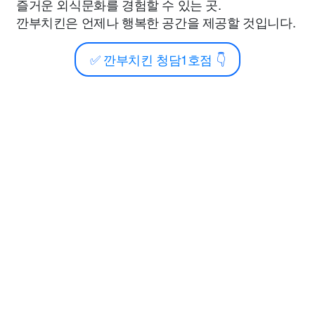
즐거운 외식문화를 경험할 수 있는 곳.
깐부치킨은 언제나 행복한 공간을 제공할 것입니다.
✅
깐부치킨 청담1호점
👇