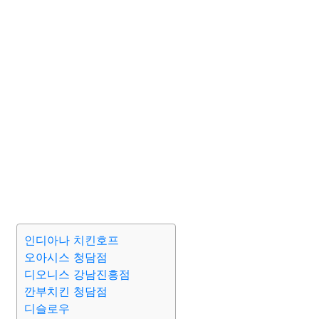
인디아나 치킨호프
오아시스 청담점
디오니스 강남진흥점
깐부치킨 청담점
디슬로우