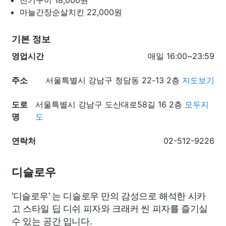
전기구이
18,000원
마늘간장순살치킨
22,000원
기본 정보
영업시간
매일 16:00~23:59
주소
서울특별시 강남구 청담동 22-13 2층
지도보기
도로
서울특별시 강남구 도산대로58길 16 2층
모두지
명
도
연락처
02-512-9226
디슬로우
'디슬로우' 는 디슬로우 만의 감성으로 해석한 시카
고 스타일 딥 디쉬 피자와 크래커 씬 피자를 즐기실
수 있는 공간 입니다.