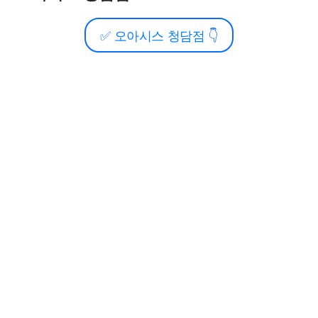
✅
오아시스 청담점
👇