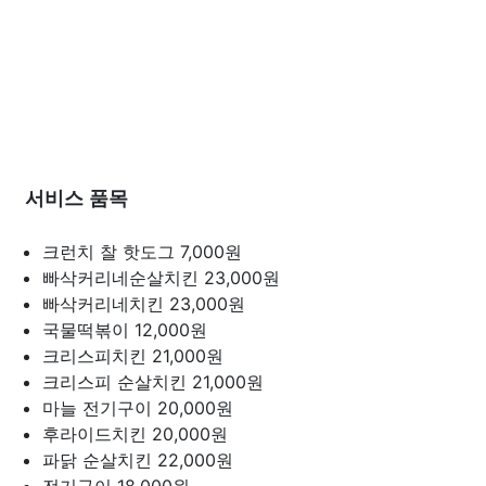
서비스 품목
크런치 찰 핫도그
7,000원
빠삭커리네순살치킨
23,000원
빠삭커리네치킨
23,000원
국물떡볶이
12,000원
크리스피치킨
21,000원
크리스피 순살치킨
21,000원
마늘 전기구이
20,000원
후라이드치킨
20,000원
파닭 순살치킨
22,000원