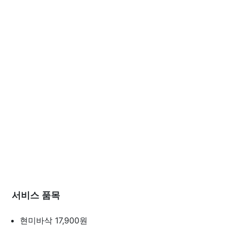
서비스 품목
현미바삭
17,900원