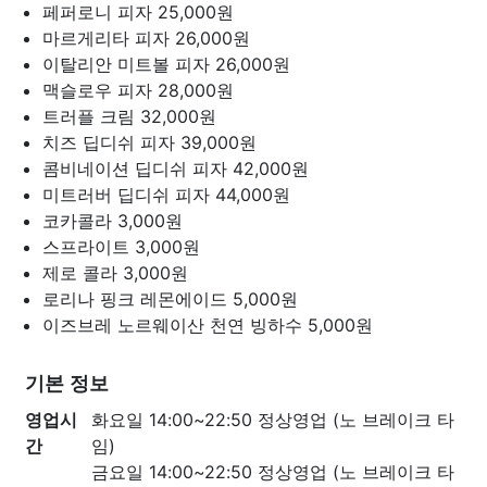
페퍼로니 피자
25,000원
마르게리타 피자
26,000원
이탈리안 미트볼 피자
26,000원
맥슬로우 피자
28,000원
트러플 크림
32,000원
치즈 딥디쉬 피자
39,000원
콤비네이션 딥디쉬 피자
42,000원
미트러버 딥디쉬 피자
44,000원
코카콜라
3,000원
스프라이트
3,000원
제로 콜라
3,000원
로리나 핑크 레몬에이드
5,000원
이즈브레 노르웨이산 천연 빙하수
5,000원
기본 정보
영업시
화요일 14:00~22:50 정상영업 (노 브레이크 타
간
임)
금요일 14:00~22:50 정상영업 (노 브레이크 타