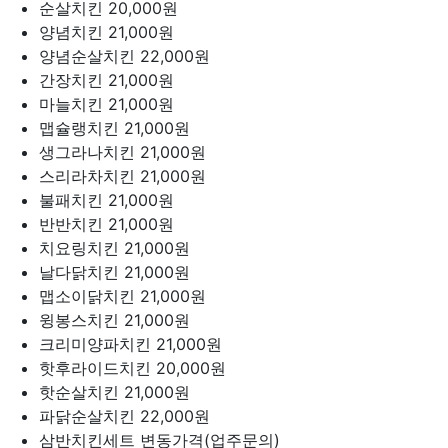
순살치킨
20,000원
양념치킨
21,000원
양념순살치킨
22,000원
간장치킨
21,000원
마늘치킨
21,000원
맵슐랭치킨
21,000원
생그라나치킨
21,000원
스리라차치킨
21,000원
불패치킨
21,000원
반반치킨
21,000원
치요링치킨
21,000원
날다닭치킨
21,000원
맵소이닭치킨
21,000원
윙봉스치킨
21,000원
크리미양파치킨
21,000원
핫후라이드치킨
20,000원
핫순살치킨
21,000원
파닭순살치킨
22,000원
삼반치킨세트
변동가격(업주문의)