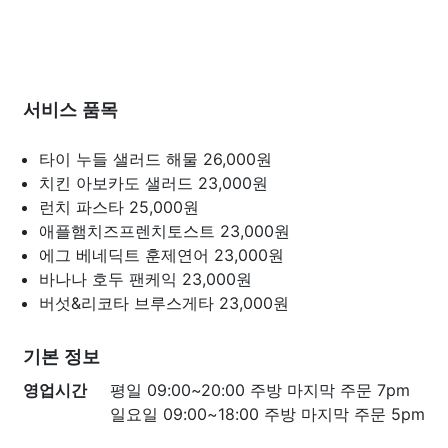
서비스 품목
타이 누들 샐러드 해물
26,000원
치킨 아보카도 샐러드
23,000원
런치 파스타
25,000원
애플햄치즈프렌치토스트
23,000원
에그 베네딕트 훈제연어
23,000원
바나나 호두 팬케익
23,000원
버섯&리코타 브루스게타
23,000원
기본 정보
영업시간
평일 09:00~20:00 주방 마지막 주문 7pm
일요일 09:00~18:00 주방 마지막 주문 5pm