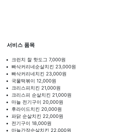
서비스 품목
크런치 찰 핫도그
7,000원
빠삭커리네순살치킨
23,000원
빠삭커리네치킨
23,000원
국물떡볶이
12,000원
크리스피치킨
21,000원
크리스피 순살치킨
21,000원
마늘 전기구이
20,000원
후라이드치킨
20,000원
파닭 순살치킨
22,000원
전기구이
18,000원
마늘간장순살치킨
22,000원