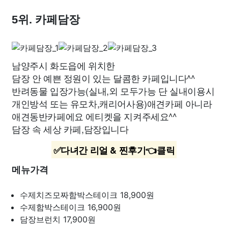
5위. 카페담장
남양주시 화도읍에 위치한
담장 안 예쁜 정원이 있는 달콤한 카페입니다^^
반려동물 입장가능(실내,외 모두가능 단 실내이용시
개인방석 또는 유모차,캐리어사용)애견카페 아니라
애견동반카페에요 에티켓을 지켜주세요^^
담장 속 세상 카페,담장입니다
✅다녀간 리얼 & 찐후기👈클릭
메뉴가격
수제치즈모짜함박스테이크
18,900원
수제함박스테이크
16,900원
담장브런치
17,900원