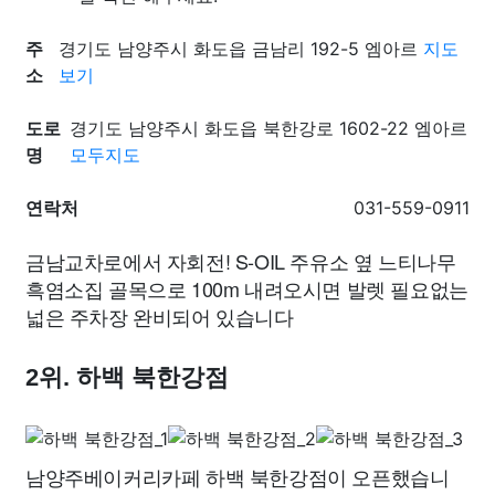
주
경기도 남양주시 화도읍 금남리 192-5 엠아르
지도
소
보기
도로
경기도 남양주시 화도읍 북한강로 1602-22 엠아르
명
모두지도
연락처
031-559-0911
금남교차로에서 자회전! S-OIL 주유소 옆 느티나무
흑염소집 골목으로 100m 내려오시면 발렛 필요없는
넓은 주차장 완비되어 있습니다
2위. 하백 북한강점
남양주베이커리카페 하백 북한강점이 오픈했습니