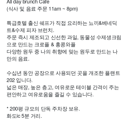
All day brunch Cafe
(식사 및 음료 주문 11am ~ 8pm)
특급호텔 출신 쉐프가 직접 요리하는 뇨끼&베네딕
트&수제 피자 브런치.
주문 즉시 제조되고 신선한 과일, 동물성 수제생크림
으로 만드는 크로플 & 홍콩와플
다양한 원두 중 나의 취향에 맞는 원두로 만드는 나
만의 음료.
수십년 동안 공장으로 사용되던 곳을 개조한 플랜트
202 입니다.
넓은 매장, 높은 층고, 여유로운 테이블 간격이 주는
편안하고 여유로움을 즐길 수 있습니다.
* 200평 규모의 단독 주차장 보유.
화도ic 5분 거리.