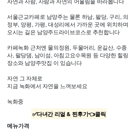
자연과 사람, 사람과 자연의 어울림을 바라봅니다
서울근교카페로 남양주는 물론 하남, 팔당, 구리, 의
정부, 양평, 가평, 대성리에서 가까운 곳에 위치하며
오시는 길은 남양주드라이브코스로 추천합니다
카페녹화 근처엔 물의정원, 두물머리, 운길산, 수종
사, 팔당댐, 남이섬, 아침고요수목원 등 다양한 힐링
장소와 남양주맛집 이 있습니다
자연 그 자체로
지금 녹화에서 자연을 느껴보세요
녹화중
✅다녀간 리얼 & 찐후기👈클릭
메뉴가격