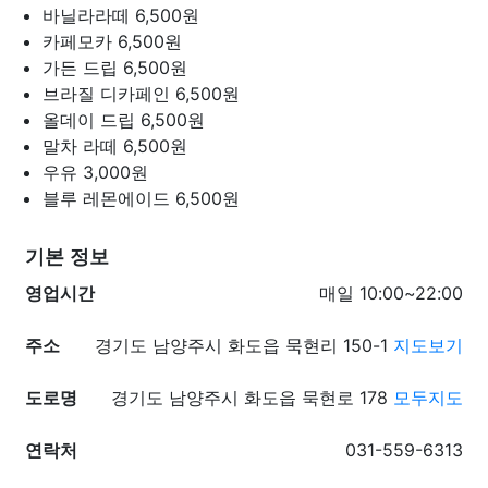
바닐라라떼
6,500원
카페모카
6,500원
가든 드립
6,500원
브라질 디카페인
6,500원
올데이 드립
6,500원
말차 라떼
6,500원
우유
3,000원
블루 레몬에이드
6,500원
기본 정보
영업시간
매일 10:00~22:00
주소
경기도 남양주시 화도읍 묵현리 150-1
지도보기
도로명
경기도 남양주시 화도읍 묵현로 178
모두지도
연락처
031-559-6313