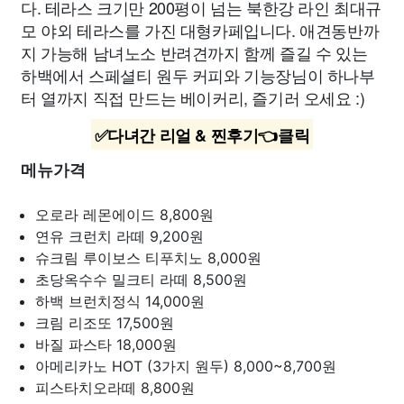
다. 테라스 크기만 200평이 넘는 북한강 라인 최대규
모 야외 테라스를 가진 대형카페입니다. 애견동반까
지 가능해 남녀노소 반려견까지 함께 즐길 수 있는
하백에서 스페셜티 원두 커피와 기능장님이 하나부
터 열까지 직접 만드는 베이커리, 즐기러 오세요 :)
✅다녀간 리얼 & 찐후기👈클릭
메뉴가격
오로라 레몬에이드
8,800원
연유 크런치 라떼
9,200원
슈크림 루이보스 티푸치노
8,000원
초당옥수수 밀크티 라떼
8,500원
하백 브런치정식
14,000원
크림 리조또
17,500원
바질 파스타
18,000원
아메리카노 HOT (3가지 원두)
8,000~8,700원
피스타치오라떼
8,800원