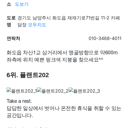
소
도보기
도로
경기도 남양주시 화도읍 재재기로71번길 11-2 카페
명
담장
모두지도
연락처
010-3468-4011
화도읍 차산1교 삼거리에서 맹골방향으로 약600m
좌측에 위치 예쁜 핑크색 지붕을 찾으세요^^
6위. 플랜트202
Take a rest.
답답한 일상에서 벗어나 온전한 휴식을 취할 수 있는
공간입니다.