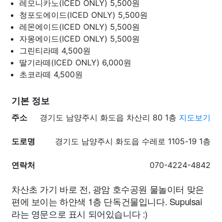
레모니카노(ICED ONLY)
5,500원
청포도에이드(ICED ONLY)
5,500원
레몬에이드(ICED ONLY)
5,500원
자몽에이드(ICED ONLY)
5,500원
그린티라떼
4,500원
딸기라떼(ICED ONLY)
6,000원
초코라떼
4,500원
기본 정보
주소
경기도 남양주시 화도읍 차산리 80 1층
지도보기
도로명
경기도 남양주시 화도읍 수레로 1105-19 1층
연락처
070-4224-4842
차산초 가기 바로 전, 광암 호수공원 물놀이터 맞은
편에 보이는 하얀색 1층 단독건물입니다. Supulsai
라는 영문으로 표시 되어있습니다 :)