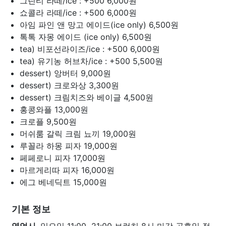
그린티 라떼/ice : +500
6,000원
쇼콜라 라떼/ice : +500
6,000원
아임 파인 앤 망고 에이드(ice only)
6,500원
톡톡 자몽 에이드 (ice only)
6,500원
tea) 비포선라이즈/ice : +500
6,000원
tea) 유기농 허브차/ice : +500
5,500원
dessert) 앙버터
9,000원
dessert) 크로와상
3,300원
dessert) 크림치즈와 베이글
4,500원
홍콩와플
13,000원
크로플
9,500원
머쉬룸 갈릭 크림 뇨끼
19,000원
루꼴라 하몽 피자
19,000원
페페로니 피자
17,000원
마르게리따 피자
16,000원
에그 베네딕트
15,000원
기본 정보