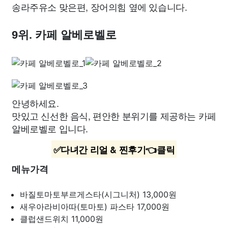
송라주유소 맞은편, 장어의힘 옆에 있습니다.
9위. 카페 알베로벨로
안녕하세요.
맛있고 신선한 음식, 편안한 분위기를 제공하는 카페
알베로벨로 입니다.
✅다녀간 리얼 & 찐후기👈클릭
메뉴가격
바질토마토부르게스타(시그니처)
13,000원
새우아라비아따(토마토) 파스타
17,000원
클럽샌드위치
11,000원