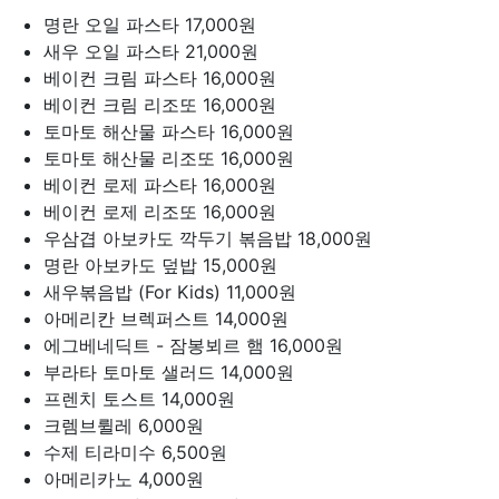
명란 오일 파스타
17,000원
새우 오일 파스타
21,000원
베이컨 크림 파스타
16,000원
베이컨 크림 리조또
16,000원
토마토 해산물 파스타
16,000원
토마토 해산물 리조또
16,000원
베이컨 로제 파스타
16,000원
베이컨 로제 리조또
16,000원
우삼겹 아보카도 깍두기 볶음밥
18,000원
명란 아보카도 덮밥
15,000원
새우볶음밥 (For Kids)
11,000원
아메리칸 브렉퍼스트
14,000원
에그베네딕트 - 잠봉뵈르 햄
16,000원
부라타 토마토 샐러드
14,000원
프렌치 토스트
14,000원
크렘브륄레
6,000원
수제 티라미수
6,500원
아메리카노
4,000원