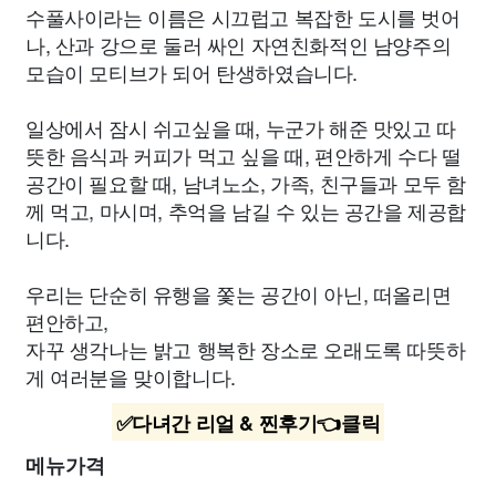
수풀사이라는 이름은 시끄럽고 복잡한 도시를 벗어
나, 산과 강으로 둘러 싸인 자연친화적인 남양주의
모습이 모티브가 되어 탄생하였습니다.
일상에서 잠시 쉬고싶을 때, 누군가 해준 맛있고 따
뜻한 음식과 커피가 먹고 싶을 때, 편안하게 수다 떨
공간이 필요할 때, 남녀노소, 가족, 친구들과 모두 함
께 먹고, 마시며, 추억을 남길 수 있는 공간을 제공합
니다.
우리는 단순히 유행을 쫓는 공간이 아닌, 떠올리면
편안하고,
자꾸 생각나는 밝고 행복한 장소로 오래도록 따뜻하
게 여러분을 맞이합니다.
✅다녀간 리얼 & 찐후기👈클릭
메뉴가격