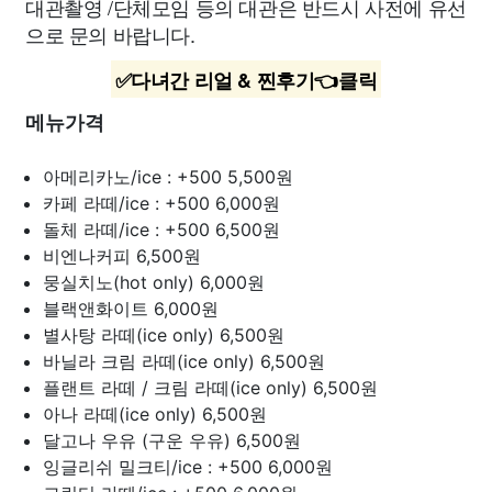
대관촬영 /단체모임 등의 대관은 반드시 사전에 유선
으로 문의 바랍니다.
✅다녀간 리얼 & 찐후기👈클릭
메뉴가격
아메리카노/ice : +500
5,500원
카페 라떼/ice : +500
6,000원
돌체 라떼/ice : +500
6,500원
비엔나커피
6,500원
뭉실치노(hot only)
6,000원
블랙앤화이트
6,000원
별사탕 라떼(ice only)
6,500원
바닐라 크림 라떼(ice only)
6,500원
플랜트 라떼 / 크림 라떼(ice only)
6,500원
아나 라떼(ice only)
6,500원
달고나 우유 (구운 우유)
6,500원
잉글리쉬 밀크티/ice : +500
6,000원