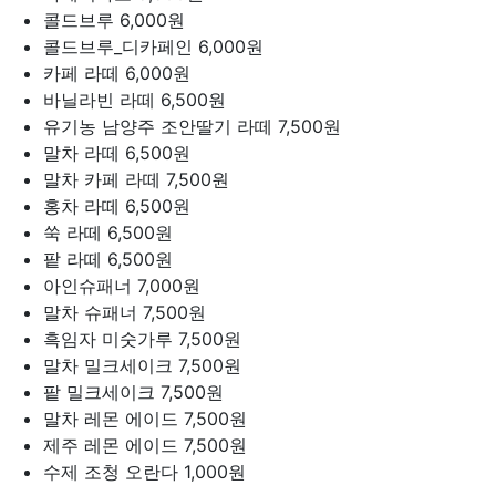
콜드브루
6,000원
콜드브루_디카페인
6,000원
카페 라떼
6,000원
바닐라빈 라떼
6,500원
유기농 남양주 조안딸기 라떼
7,500원
말차 라떼
6,500원
말차 카페 라떼
7,500원
홍차 라떼
6,500원
쑥 라떼
6,500원
팥 라떼
6,500원
아인슈패너
7,000원
말차 슈패너
7,500원
흑임자 미숫가루
7,500원
말차 밀크세이크
7,500원
팥 밀크세이크
7,500원
말차 레몬 에이드
7,500원
제주 레몬 에이드
7,500원
수제 조청 오란다
1,000원