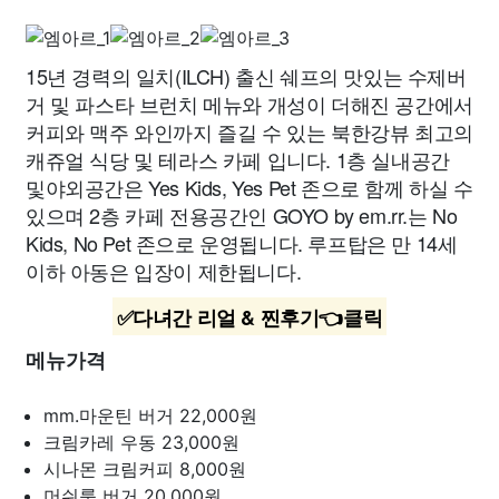
15년 경력의 일치(ILCH) 출신 쉐프의 맛있는 수제버
거 및 파스타 브런치 메뉴와 개성이 더해진 공간에서
커피와 맥주 와인까지 즐길 수 있는 북한강뷰 최고의
캐쥬얼 식당 및 테라스 카페 입니다. 1층 실내공간
및야외공간은 Yes Kids, Yes Pet 존으로 함께 하실 수
있으며 2층 카페 전용공간인 GOYO by em.rr.는 No
Kids, No Pet 존으로 운영됩니다. 루프탑은 만 14세
이하 아동은 입장이 제한됩니다.
✅다녀간 리얼 & 찐후기👈클릭
메뉴가격
mm.마운틴 버거
22,000원
크림카레 우동
23,000원
시나몬 크림커피
8,000원
머쉬룸 버거
20,000원