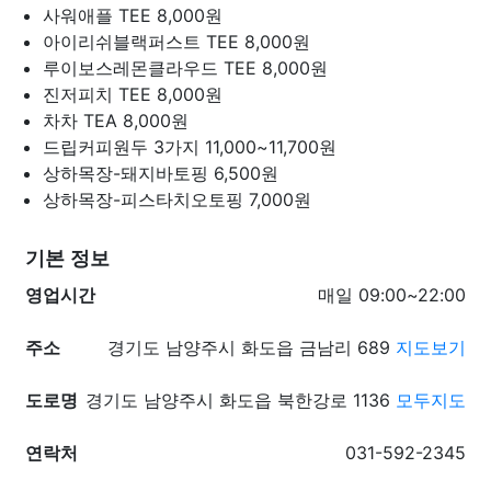
사워애플 TEE
8,000원
아이리쉬블랙퍼스트 TEE
8,000원
루이보스레몬클라우드 TEE
8,000원
진저피치 TEE
8,000원
차차 TEA
8,000원
드립커피원두 3가지
11,000~11,700원
상하목장-돼지바토핑
6,500원
상하목장-피스타치오토핑
7,000원
기본 정보
영업시간
매일 09:00~22:00
주소
경기도 남양주시 화도읍 금남리 689
지도보기
도로명
경기도 남양주시 화도읍 북한강로 1136
모두지도
연락처
031-592-2345