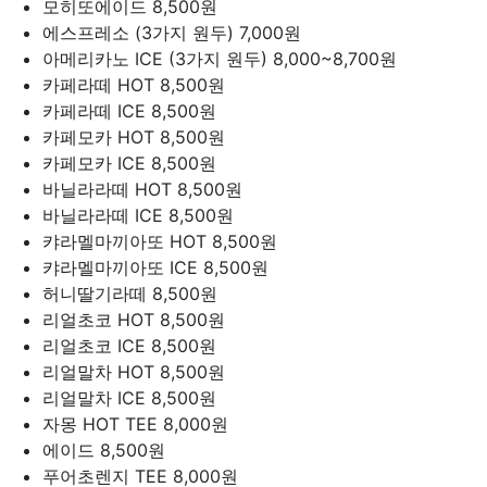
모히또에이드
8,500원
에스프레소 (3가지 원두)
7,000원
아메리카노 ICE (3가지 원두)
8,000~8,700원
카페라떼 HOT
8,500원
카페라떼 ICE
8,500원
카페모카 HOT
8,500원
카페모카 ICE
8,500원
바닐라라떼 HOT
8,500원
바닐라라떼 ICE
8,500원
캬라멜마끼아또 HOT
8,500원
캬라멜마끼아또 ICE
8,500원
허니딸기라떼
8,500원
리얼초코 HOT
8,500원
리얼초코 ICE
8,500원
리얼말차 HOT
8,500원
리얼말차 ICE
8,500원
자몽 HOT TEE
8,000원
에이드
8,500원
푸어초렌지 TEE
8,000원