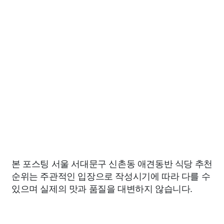
본 포스팅 서울 서대문구 신촌동 애견동반 식당 추천
순위는 주관적인 입장으로 작성시기에 따라 다를 수
있으며 실제의 맛과 품질을 대변하지 않습니다.