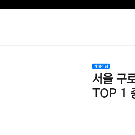
카페식당
서울 구
TOP 1