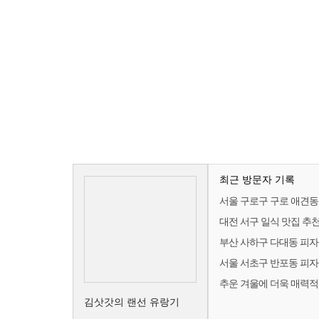
최근 방문자 기록
서울 구로구 구로 애견동반
대전 서구 일식 맛집 추천 
부산 사하구 다대동 피자 
서울 서초구 반포동 피자 
추운 겨울에 더욱 매력적
김삿갓의 랜선 유랑기