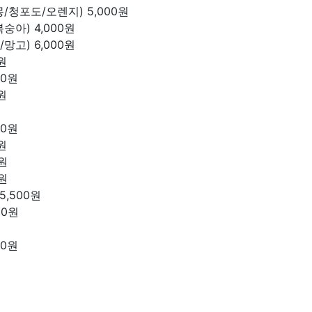
몽/청포도/오렌지)
5,000원
복숭아)
4,000원
/망고)
6,000원
0원
00원
0원
00원
0원
0원
0원
5,500원
00원
00원