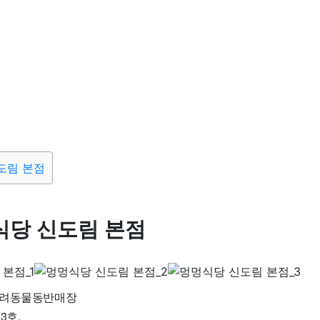
신도림 본점
멍식당 신도림 본점
반려동물동반매장
3호.