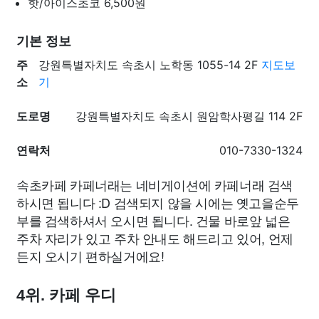
핫/아이스초코
6,500원
기본 정보
주
강원특별자치도 속초시 노학동 1055-14 2F
지도보
소
기
도로명
강원특별자치도 속초시 원암학사평길 114 2F
연락처
010-7330-1324
속초카페 카페너래는 네비게이션에 카페너래 검색
하시면 됩니다 :D 검색되지 않을 시에는 옛고을순두
부를 검색하셔서 오시면 됩니다. 건물 바로앞 넓은
주차 자리가 있고 주차 안내도 해드리고 있어, 언제
든지 오시기 편하실거에요!
4위. 카페 우디