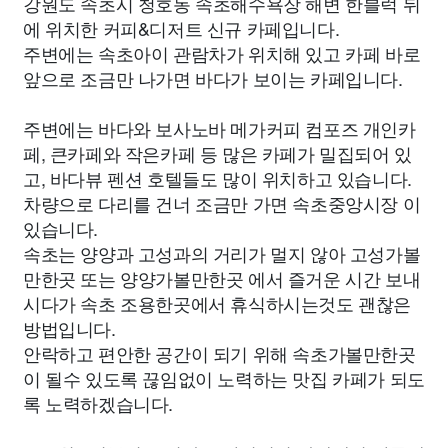
강원도 속초시 청호동 속초해수욕장 해변 한블럭 뒤
에 위치한 커피&디저트 신규 카페입니다.
주변에는 속초아이 관람차가 위치해 있고 카페 바로
앞으로 조금만 나가면 바다가 보이는 카페입니다.
주변에는 바다와 보사노바 메가커피 컴포즈 개인카
페, 큰카페와 작은카페 등 많은 카페가 밀집되어 있
고, 바다뷰 펜션 호텔들도 많이 위치하고 있습니다.
차량으로 다리를 건너 조금만 가면 속초중앙시장 이
있습니다.
속초는 양양과 고성과의 거리가 멀지 않아 고성가볼
만한곳 또는 양양가볼만한곳 에서 즐거운 시간 보내
시다가 속초 조용한곳에서 휴식하시는것도 괜찮은
방법입니다.
안락하고 편안한 공간이 되기 위해 속초가볼만한곳
이 될수 있도록 끊임없이 노력하는 맛집 카페가 되도
록 노력하겠습니다.