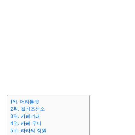
1위. 어리틀빗
2위. 칠성조선소
3위. 카페너래
4위. 카페 우디
5위. 라라의 정원