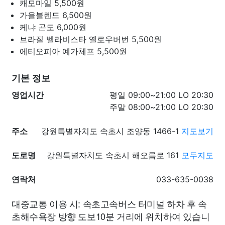
캐모마일
5,500원
가을블렌드
6,500원
케냐 곤도
6,000원
브라질 벨라비스타 옐로우버번
5,500원
에티오피아 예가체프
5,500원
기본 정보
영업시간
평일 09:00~21:00 LO 20:30
주말 08:00~21:00 LO 20:30
주소
강원특별자치도 속초시 조양동 1466-1
지도보기
도로명
강원특별자치도 속초시 해오름로 161
모두지도
연락처
033-635-0038
대중교통 이용 시: 속초고속버스 터미널 하차 후 속
초해수욕장 방향 도보10분 거리에 위치하여 있습니