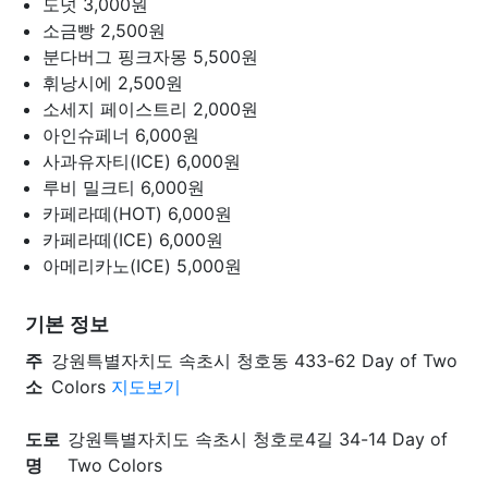
도넛
3,000원
소금빵
2,500원
분다버그 핑크자몽
5,500원
휘낭시에
2,500원
소세지 페이스트리
2,000원
아인슈페너
6,000원
사과유자티(ICE)
6,000원
루비 밀크티
6,000원
카페라떼(HOT)
6,000원
카페라떼(ICE)
6,000원
아메리카노(ICE)
5,000원
기본 정보
주
강원특별자치도 속초시 청호동 433-62 Day of Two
소
Colors
지도보기
도로
강원특별자치도 속초시 청호로4길 34-14 Day of
명
Two Colors