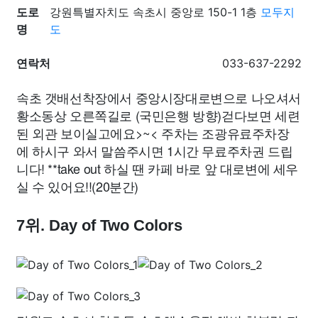
도로
강원특별자치도 속초시 중앙로 150-1 1층
모두지
명
도
연락처
033-637-2292
속초 갯배선착장에서 중앙시장대로변으로 나오셔서
황소동상 오른쪽길로 (국민은행 방향)걷다보면 세련
된 외관 보이실고에요>~< 주차는 조광유료주차장
에 하시구 와서 말씀주시면 1시간 무료주차권 드립
니다! **take out 하실 땐 카페 바로 앞 대로변에 세우
실 수 있어요!!(20분간)
7위. Day of Two Colors