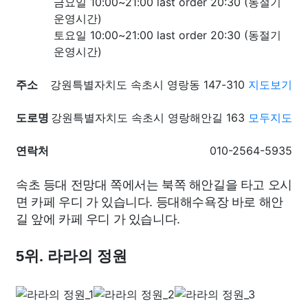
금요일 10:00~21:00 last order 20:30 (동절기
운영시간)
토요일 10:00~21:00 last order 20:30 (동절기
운영시간)
주소
강원특별자치도 속초시 영랑동 147-310
지도보기
도로명
강원특별자치도 속초시 영랑해안길 163
모두지도
연락처
010-2564-5935
속초 등대 전망대 쪽에서는 북쪽 해안길을 타고 오시
면 카페 우디 가 있습니다. 등대해수욕장 바로 해안
길 앞에 카페 우디 가 있습니다.
5위. 라라의 정원