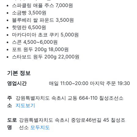
스파클링 애플 주스
7,000원
소금빵
3,500원
블루베리 쌀 파운드
3,500원
핫명란
6,500원
마카다미아 초코 쿠키
5,000원
스콘
4,500~6,000원
포트 원두 200g
18,000원
스타보드 원두 200g
22,000원
기본 정보
영업시간
매일 11:00~20:00 마지막 주문 19:30
주
강원특별자치도 속초시 교동 664-110 칠성조선소
소
지도보기
도로
강원특별자치도 속초시 중앙로46번길 45 칠성조
명
선소
모두지도