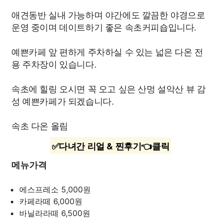
애견동반 실내 가능하며 야간에도 깔끔한 야경으로
운영 중이며 데이트하기 좋은 속초커피숍입니다.
예쁜카페 앞 편하게 주차하실 수 있는 넓은 다온 전
용 주차장이 있습니다.
속초에 힐링 오시면 꼭 오고 싶은 산멍 설악산 뷰 감
성 예쁜카페가 되겠습니다.
속초 다온 올림
✅다녀간 리얼 & 찐후기👈클릭
메뉴가격
에스프레소
5,000원
카페라떼
6,000원
바닐라라떼
6,500원