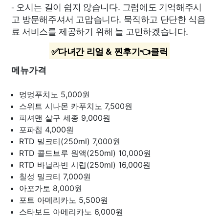
- 오시는 길이 쉽지 않습니다. 그럼에도 기억해주시
고 방문해주셔서 고맙습니다. 묵직하고 단단한 식음
료 서비스를 제공하기 위해 늘 고민하겠습니다.
✅다녀간 리얼 & 찐후기👈클릭
메뉴가격
멍멍푸치노
5,000원
스위트 시나몬 카푸치노
7,500원
피셔맨 살구 세종
9,000원
포파칩
4,000원
RTD 밀크티(250ml)
7,000원
RTD 콜드브루 원액(250ml)
10,000원
RTD 바닐라빈 시럽(250ml)
16,000원
칠성 밀크티
7,000원
아포가토
8,000원
포트 아메리카노
5,500원
스타보드 아메리카노
6,000원