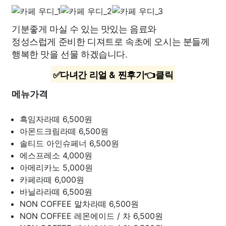
기분좋게 마실 수 있는 맛있는 음료와
정성스럽게 준비한 디져트로 속초에 오시는 분들께
행복한 맛을 선물 하겠습니다.
✅다녀간 리얼 & 찐후기👈클릭
메뉴가격
흑임자라떼
6,500원
아몬드크림라떼
6,500원
솔티드 아인슈페너
6,500원
에스프레소
4,000원
아메리카노
5,000원
카페라떼
6,000원
바닐라라떼
6,500원
NON COFFEE 말차라떼
6,500원
NON COFFEE 레몬에이드 / 차
6,500원