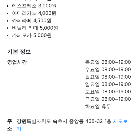
에스프레소
3,000원
아메리카노
4,000원
카페라떼
4,500원
바닐라 라떼
5,000원
카페모카
5,000원
기본 정보
영업시간
목요일 08:00~19:00
수요일 08:00~19:00
월요일 08:00~19:00
일요일 08:00~19:00
토요일 08:00~19:00
금요일 08:00~19:00
화요일 휴무
주
강원특별자치도 속초시 중앙동 468-32 1층
지도보
소
기