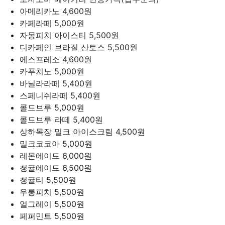
아메리카노
4,600원
카페라떼
5,000원
자몽피치 아이스티
5,500원
디카페인 브라질 산토스
5,500원
에스프레소
4,600원
카푸치노
5,000원
바닐라라떼
5,400원
스페니쉬라떼
5,400원
콜드브루
5,000원
콜드브루 라떼
5,400원
상하목장 밀크 아이스크림
4,500원
밀크코코아
5,000원
레몬에이드
6,000원
청귤에이드
6,500원
청귤티
5,500원
우롱피치
5,500원
얼그레이
5,500원
페퍼민트
5,500원