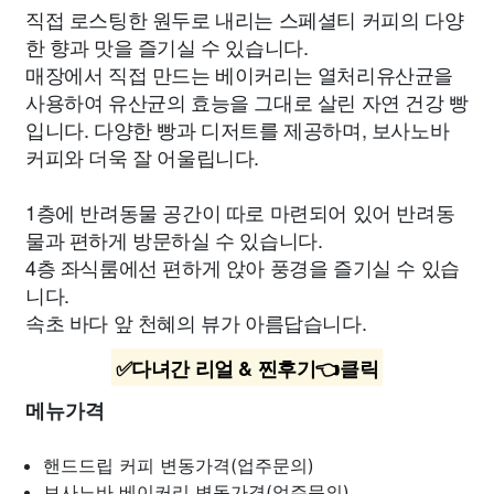
직접 로스팅한 원두로 내리는 스페셜티 커피의 다양
한 향과 맛을 즐기실 수 있습니다.
매장에서 직접 만드는 베이커리는 열처리유산균을
사용하여 유산균의 효능을 그대로 살린 자연 건강 빵
입니다. 다양한 빵과 디저트를 제공하며, 보사노바
커피와 더욱 잘 어울립니다.
1층에 반려동물 공간이 따로 마련되어 있어 반려동
물과 편하게 방문하실 수 있습니다.
4층 좌식룸에선 편하게 앉아 풍경을 즐기실 수 있습
니다.
속초 바다 앞 천혜의 뷰가 아름답습니다.
✅다녀간 리얼 & 찐후기👈클릭
메뉴가격
핸드드립 커피
변동가격(업주문의)
보사노바 베이커리
변동가격(업주문의)